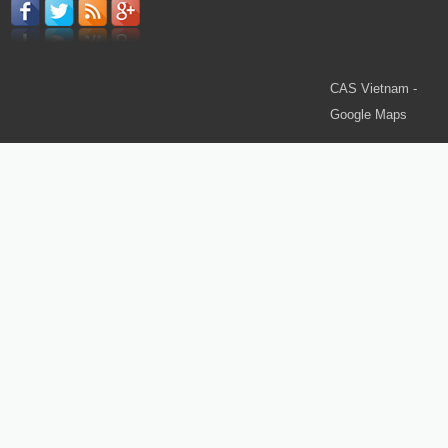
CAS Vietnam -
Google Maps