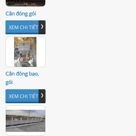
Cân đóng gói
XEM CHI TIẾT
Cân đóng bao,
gói
XEM CHI TIẾT