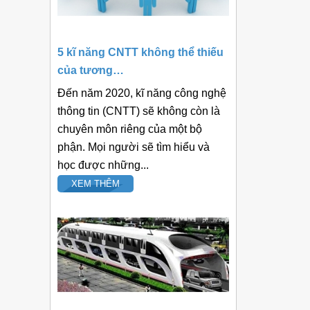
5 kĩ năng CNTT không thể thiếu
của tương…
Đến năm 2020, kĩ năng công nghệ
thông tin (CNTT) sẽ không còn là
chuyên môn riêng của một bộ
phận. Mọi người sẽ tìm hiểu và
học được những...
XEM THÊM