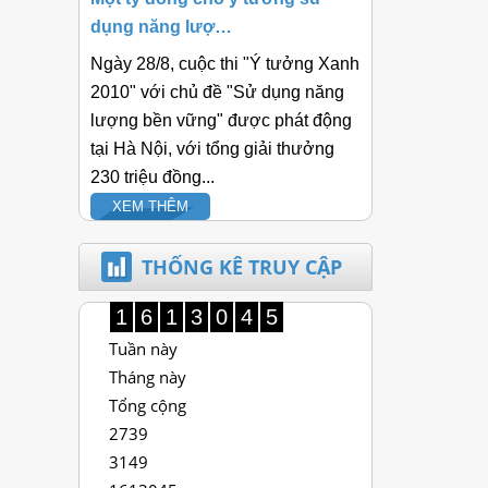
dụng năng lượ…
Ngày 28/8, cuộc thi "Ý tưởng Xanh
2010" với chủ đề "Sử dụng năng
lượng bền vững" được phát động
tại Hà Nội, với tổng giải thưởng
230 triệu đồng...
XEM THÊM
THỐNG KÊ TRUY CẬP
1
6
1
3
0
4
5
Tuần này
Tháng này
Tổng cộng
2739
3149