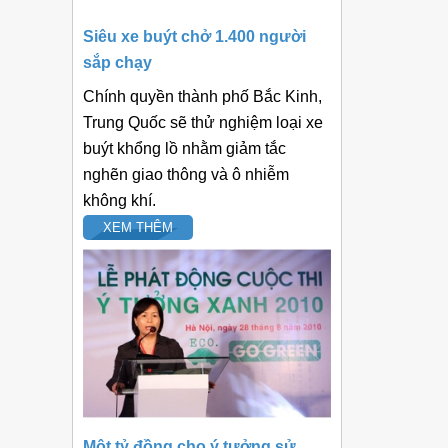
Siêu xe buýt chở 1.400 người
sắp chạy
Chính quyền thành phố Bắc Kinh,
Trung Quốc sẽ thử nghiệm loại xe
buýt khổng lồ nhằm giảm tắc
nghẽn giao thông và ô nhiễm
không khí.
XEM THÊM
Một tỷ đồng cho ý tưởng sử