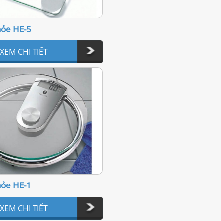
hỏe HE-5
XEM CHI TIẾT
hỏe HE-1
XEM CHI TIẾT