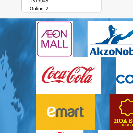
1613045
Online: 2