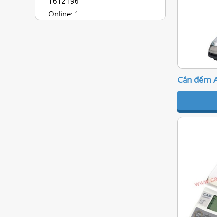
1612196
Online: 1
Cân đếm 