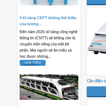
5 kĩ năng CNTT không thể thiếu
của tương…
Đến năm 2020, kĩ năng công nghệ
thông tin (CNTT) sẽ không còn là
chuyên môn riêng của một bộ
phận. Mọi người sẽ tìm hiểu và
học được những...
XEM THÊM
Cân điện t