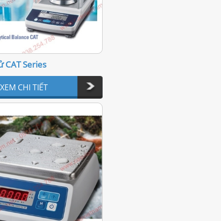
ử CAT Series
XEM CHI TIẾT