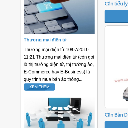
Cân tiểu l
Thương mại điện tử
Thương mại điện tử 10/07/2010
11:21 Thương mại điện tử (còn gọi
là thị trường điện tử, thị trường ảo,
E-Commerce hay E-Business) là
quy trình mua bán ảo thông...
XEM THÊM
Cân Bàn 