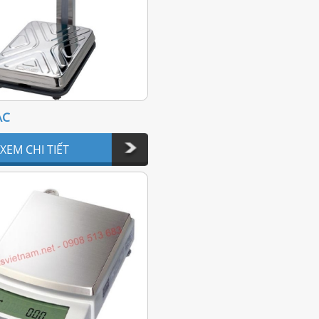
AC
XEM CHI TIẾT