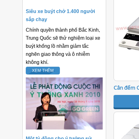
Siêu xe buýt chở 1.400 người
sắp chạy
Chính quyền thành phố Bắc Kinh,
Trung Quốc sẽ thử nghiệm loại xe
buýt khổng lồ nhằm giảm tắc
nghẽn giao thông và ô nhiễm
không khí.
XEM THÊM
Cân đếm 
Một tỷ đồng cho ý tưởng sử