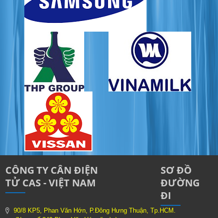
CÔNG TY CÂN ĐIỆN
SƠ ĐỒ
TỬ CAS - VIỆT NAM
ĐƯỜNG
ĐI
90/8 KP5, Phan Văn Hớn, P.Đông Hưng Thuận, Tp.HCM.