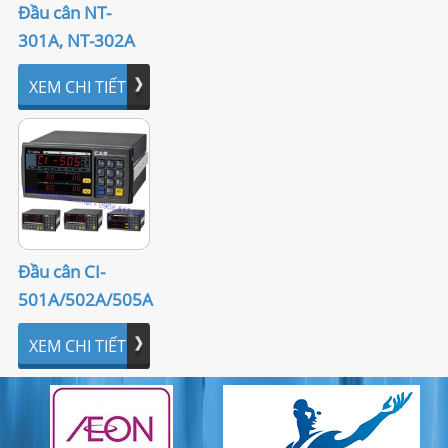
Đầu cân NT-
301A, NT-302A
XEM CHI TIẾT
Đầu cân CI-
501A/502A/505A
XEM CHI TIẾT