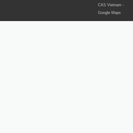
CAS Vietnam -
Google Maps