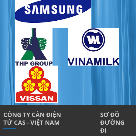
CÔNG TY CÂN ĐIỆN
SƠ ĐỒ
TỬ CAS - VIỆT NAM
ĐƯỜNG
ĐI