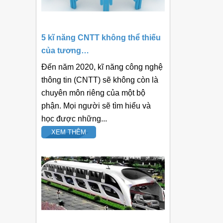
5 kĩ năng CNTT không thể thiếu
của tương…
Đến năm 2020, kĩ năng công nghệ
thông tin (CNTT) sẽ không còn là
chuyên môn riêng của một bộ
phận. Mọi người sẽ tìm hiểu và
học được những...
XEM THÊM