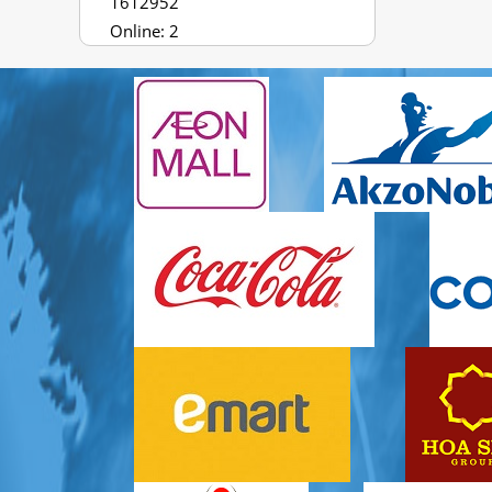
1612952
Online: 2