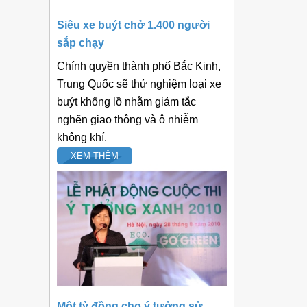
Siêu xe buýt chở 1.400 người
sắp chạy
Chính quyền thành phố Bắc Kinh,
Trung Quốc sẽ thử nghiệm loại xe
buýt khổng lồ nhằm giảm tắc
nghẽn giao thông và ô nhiễm
không khí.
XEM THÊM
Một tỷ đồng cho ý tưởng sử