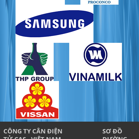
CÔNG TY CÂN ĐIỆN
SƠ ĐỒ