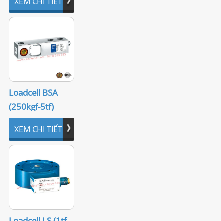
XEM CHI TIẾT
Loadcell BSA
(250kgf-5tf)
XEM CHI TIẾT
Loadcell LS (1tf-