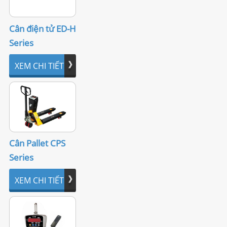
Cân điện tử ED-H
Series
XEM CHI TIẾT
Cân Pallet CPS
Series
XEM CHI TIẾT