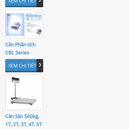
XEM CHI TIẾT
Cân Phân tích
CBL Series
XEM CHI TIẾT
Cân Sàn 500kg,
1T, 2T, 3T, 4T, 5T