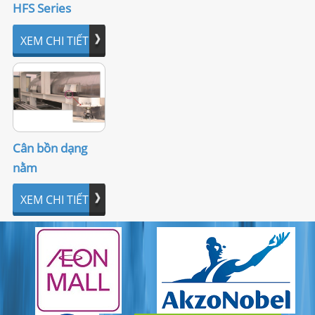
HFS Series
XEM CHI TIẾT
Cân bồn dạng
nằm
XEM CHI TIẾT