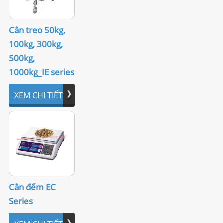
Cân treo 50kg,
100kg, 300kg,
500kg,
1000kg_IE series
XEM CHI TIẾT
Cân đếm EC
Series