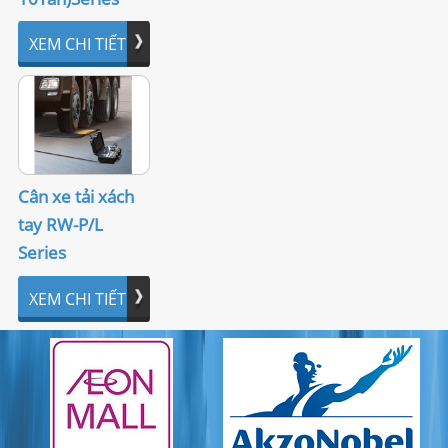
XEM CHI TIẾT
Cân xe tải xách
tay RW-P/L
Series
XEM CHI TIẾT