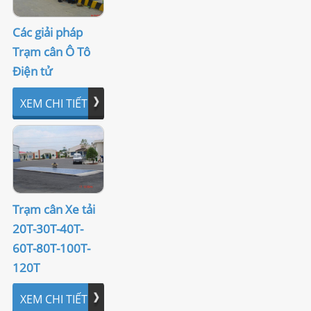
Các giải pháp
Trạm cân Ô Tô
Điện tử
XEM CHI TIẾT
Trạm cân Xe tải
20T-30T-40T-
60T-80T-100T-
120T
XEM CHI TIẾT