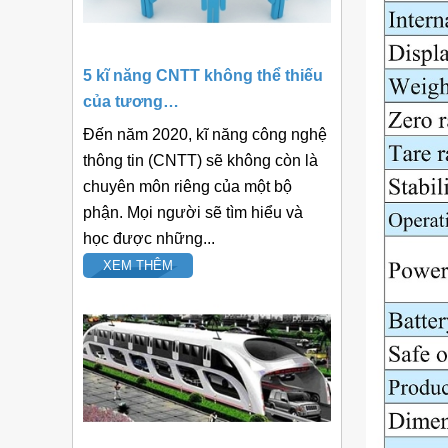
5 kĩ năng CNTT không thể thiếu
của tương…
Đến năm 2020, kĩ năng công nghệ
thông tin (CNTT) sẽ không còn là
chuyên môn riêng của một bộ
phận. Mọi người sẽ tìm hiểu và
học được những...
XEM THÊM