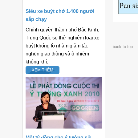
Siêu xe buýt chở 1.400 người
sắp chạy
Chính quyền thành phố Bắc Kinh,
Trung Quốc sẽ thử nghiệm loại xe
buýt khổng lồ nhằm giảm tắc
back to top
nghẽn giao thông và ô nhiễm
không khí.
XEM THÊM
Một tỷ đồng cho ý tưởng sử