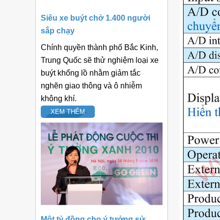
Siêu xe buýt chở 1.400 người
sắp chạy
Chính quyền thành phố Bắc Kinh,
Trung Quốc sẽ thử nghiệm loại xe
buýt khổng lồ nhằm giảm tắc
nghẽn giao thông và ô nhiễm
không khí.
XEM THÊM
Một tỷ đồng cho ý tưởng sử