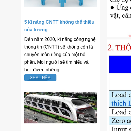
5 kĩ năng CNTT không thể thiếu
của tương…
Đến năm 2020, kĩ năng công nghệ
thông tin (CNTT) sẽ không còn là
chuyên môn riêng của một bộ
phận. Mọi người sẽ tìm hiểu và
học được những...
XEM THÊM