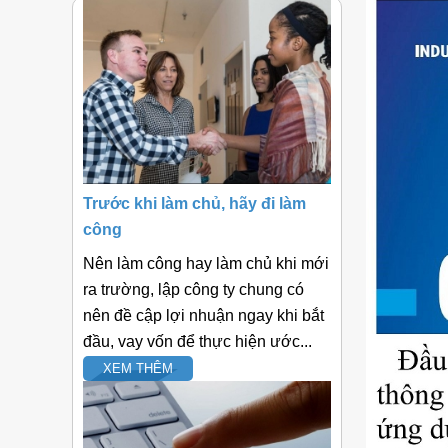
Trước khi làm chủ, hãy đi làm
công
Nên làm công hay làm chủ khi mới
ra trường, lập công ty chung có
nên đề cập lợi nhuận ngay khi bắt
đầu, vay vốn để thực hiện ước...
XEM THÊM